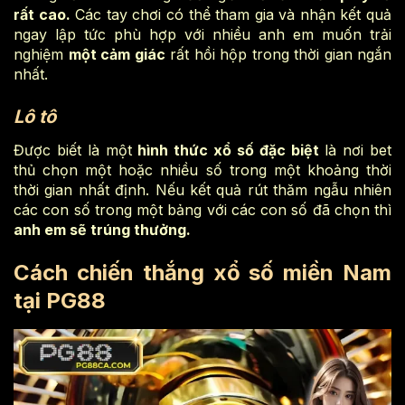
rất cao.
Các tay chơi có thể tham gia và nhận kết quả
ngay lập tức phù hợp với nhiều anh em muốn trải
nghiệm
một cảm giác
rất hồi hộp trong thời gian ngắn
nhất.
Lô tô
Được biết là một
hình thức xổ số đặc biệt
là nơi bet
thủ chọn một hoặc nhiều số trong một khoảng thời
thời gian nhất định. Nếu kết quả rút thăm ngẫu nhiên
các con số trong một bảng với các con số đã chọn thì
anh em sẽ trúng thưởng.
Cách chiến thắng xổ số miền Nam
tại PG88