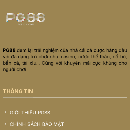
PG88
đem lại trải nghiệm của nhà cái cá cược hàng đàu
với đa dạng trò chơi như: casino, cược thể thảo, nổ hũ,
bắn cá, tài xỉu... Cùng với khuyên mãi cực khủng cho
người chơi
THÔNG TIN
GIỚI THIỆU PG88
CHÍNH SÁCH BẢO MẬT