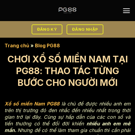
Chuyển
đến
nội
dung
ĐĂNG KÝ
ĐĂNG NHẬP
Trang chủ
»
Blog PG88
CHƠI XỔ SỐ MIỀN NAM TẠI
PG88: THAO TÁC TỪNG
BƯỚC CHO NGƯỜI MỚI
Xổ số miền Nam PG88
là chủ đề được nhiều anh em
trên thị trường đỏ đen nhắc đến nhiều nhất trong thời
gian trở lại đây. Cùng sự hấp dẫn của các con số và
tiền thưởng có thể đổi đời khiến
nhiều anh em mê
mẩn.
Nhưng để có thể làm tham gia chuẩn thì cần phải