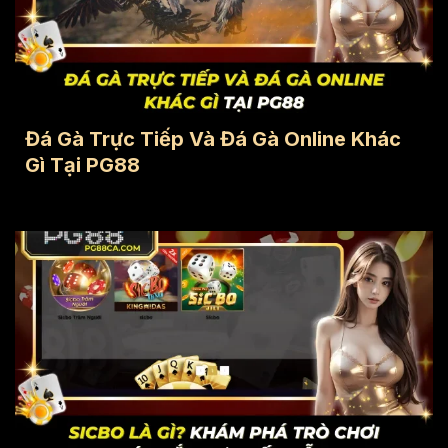
Đá Gà Trực Tiếp Và Đá Gà Online Khác
Gì Tại PG88