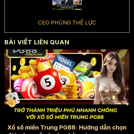
CEO PHÙNG THẾ LỰC
BÀI VIẾT LIÊN QUAN
Xổ số miền Trung PG88: Hướng dẫn chọn