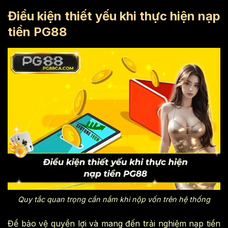
Điều kiện thiết yếu khi thực hiện nạp
tiền PG88
Quy tắc quan trọng cần nắm khi nộp vốn trên hệ thống
Để bảo vệ quyền lợi và mang đến trải nghiệm nạp tiền