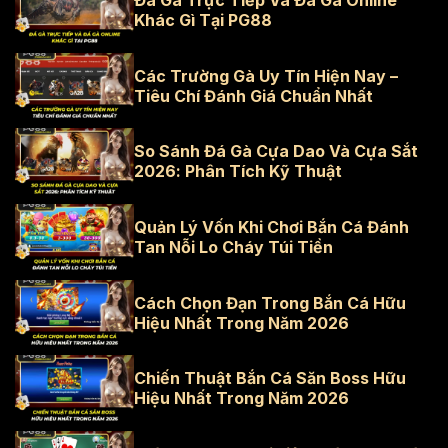
Khác Gì Tại PG88
Các Trường Gà Uy Tín Hiện Nay –
Tiêu Chí Đánh Giá Chuẩn Nhất
So Sánh Đá Gà Cựa Dao Và Cựa Sắt
2026: Phân Tích Kỹ Thuật
Quản Lý Vốn Khi Chơi Bắn Cá Đánh
Tan Nỗi Lo Cháy Túi Tiền
Cách Chọn Đạn Trong Bắn Cá Hữu
Hiệu Nhất Trong Năm 2026
Chiến Thuật Bắn Cá Săn Boss Hữu
Hiệu Nhất Trong Năm 2026