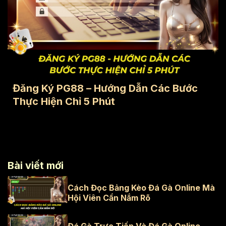
Đăng Ký PG88 – Hướng Dẫn Các Bước
Thực Hiện Chỉ 5 Phút
Bài viết mới
Cách Đọc Bảng Kèo Đá Gà Online Mà
Hội Viên Cần Nắm Rõ
Đá Gà Trực Tiếp Và Đá Gà Online