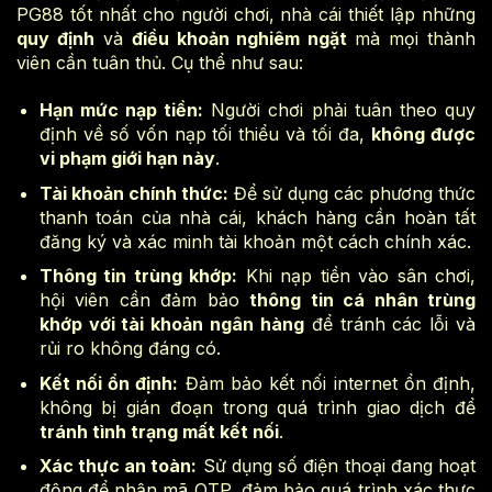
PG88 tốt nhất cho người chơi, nhà cái thiết lập những
quy định
và
điều khoản nghiêm ngặt
mà mọi thành
viên cần tuân thủ. Cụ thể như sau:
Hạn mức nạp tiền:
Người chơi phải tuân theo quy
định về số vốn nạp tối thiểu và tối đa,
không được
vi phạm giới hạn này
.
Tài khoản chính thức:
Để sử dụng các phương thức
thanh toán của nhà cái, khách hàng cần hoàn tất
đăng ký và xác minh tài khoản một cách chính xác.
Thông tin trùng khớp:
Khi nạp tiền vào sân chơi,
hội viên cần đảm bảo
thông tin cá nhân trùng
khớp với tài khoản ngân hàng
để tránh các lỗi và
rủi ro không đáng có.
Kết nối ổn định:
Đảm bảo kết nối internet ổn định,
không bị gián đoạn trong quá trình giao dịch để
tránh tình trạng mất kết nối
.
Xác thực an toàn:
Sử dụng số điện thoại đang hoạt
động để nhận mã OTP, đảm bảo quá trình xác thực