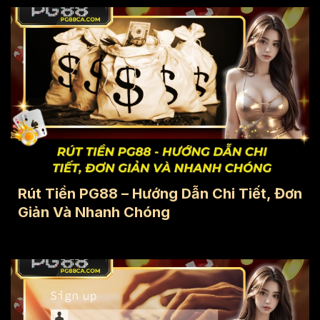
Rút Tiền PG88 – Hướng Dẫn Chi Tiết, Đơn
Giản Và Nhanh Chóng