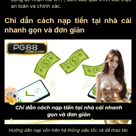
an toàn và chính xác.
Chỉ dẫn cách nạp tiền tại nhà cái
nhanh gọn và đơn giản
Hướng dẫn nạp vốn trên hệ thống siêu tốc và dễ thao tác