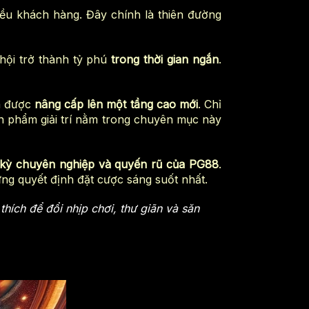
hiều khách hàng. Đây chính là thiên đường
hội trở thành tỷ phú
trong thời gian ngắn
.
đã được
nâng cấp lên một tầng cao mới
. Chỉ
ản phẩm giải trí nằm trong chuyên mục này
 kỳ chuyên nghiệp và quyến rũ của PG88
.
ng quyết định đặt cược sáng suốt nhất.
hích để đổi nhịp chơi, thư giãn và săn