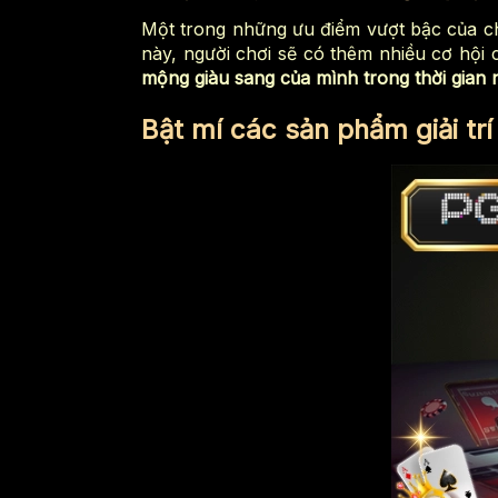
Một trong những ưu điểm vượt bậc của 
này, người chơi sẽ có thêm nhiều cơ hội
mộng giàu sang của mình trong thời gian 
Bật mí các sản phẩm giải trí