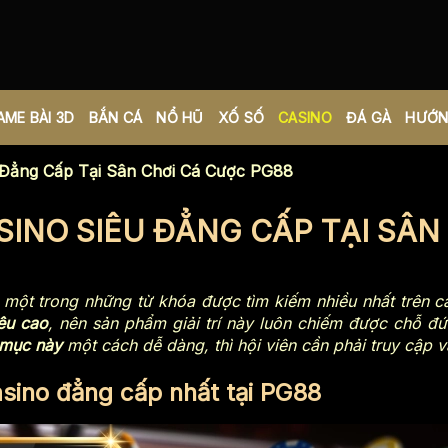
AME BÀI 3D
BẮN CÁ
NỔ HŨ
XỐ SỐ
CASINO
ĐÁ GÀ
HƯỚN
Đẳng Cấp Tại Sân Chơi Cá Cược PG88
INO SIÊU ĐẲNG CẤP TẠI SÂN
 một trong những từ khóa được tìm kiếm nhiều nhất trên 
iêu cao
, nên sản phẩm giải trí này luôn chiếm được chỗ đ
 mục này
một cách dễ dàng, thì hội viên cần phải truy cập 
sino đẳng cấp nhất tại PG88