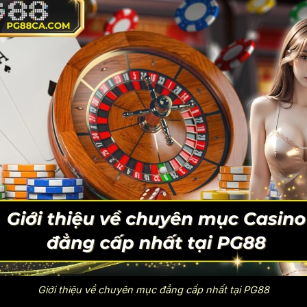
Giới thiệu về chuyên mục đẳng cấp nhất tại PG88