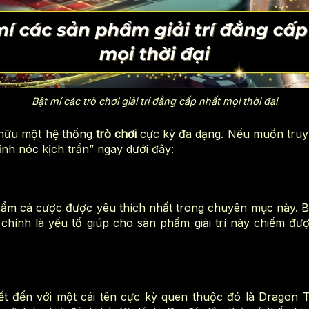
Bật mí các trò chơi giải trí đẳng cấp nhất mọi thời đại
 hữu một hệ thống
trò chơi
cực kỳ đa dạng. Nếu muốn truy
ỉnh nóc kịch trần” ngay dưới đây:
ẩm cá cược được yêu thích nhất trong chuyên mục này. B
 chính là yếu tố giúp cho sản phẩm giải trí này chiếm đ
t đến với một cái tên cực kỳ quen thuộc đó là Dragon Ti