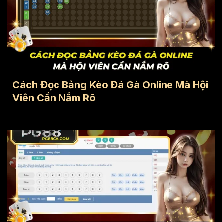
Cách Đọc Bảng Kèo Đá Gà Online Mà Hội
Viên Cần Nắm Rõ