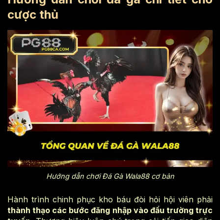
cược thủ
Hướng dẫn chơi Đá Gà Wala88 cơ bản
Hành trình chinh phục kho báu đòi hỏi hội viên phải
thành thạo các bước đăng nhập vào đấu trường trực