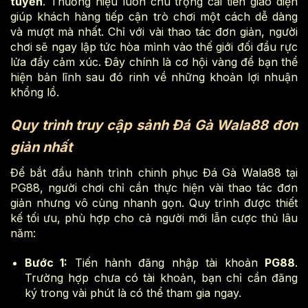
tuyến
. Thương hiệu luôn chú trọng cải tiến giao diện
giúp khách hàng tiếp cận trò chơi một cách dễ dàng
và mượt mà nhất. Chỉ với vài thao tác đơn giản, người
chơi sẽ ngay lập tức hòa mình vào thế giới đối đầu rực
lửa đầy cảm xúc. Đây chính là cơ hội vàng để bạn thể
hiện bản lĩnh sau đó rinh về những khoản lợi nhuận
khổng lồ.
Quy trình truy cập sảnh Đá Gà Wala88 đơn
giản nhất
Để bắt đầu hành trình chinh phục Đá Gà Wala88 tại
PG88, người chơi chỉ cần thực hiện vài thao tác đơn
giản nhưng vô cùng nhanh gọn. Quy trình được thiết
kế tối ưu, phù hợp cho cả người mới lẫn cược thủ lâu
năm:
Bước 1:
Tiến hành đăng nhập tài khoản
PG88
.
Trường hợp chưa có tài khoản, bạn chỉ cần đăng
ký trong vài phút là có thể tham gia ngay.