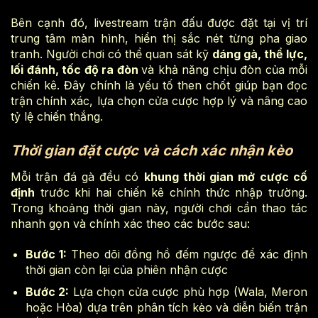
Bên cạnh đó, livestream trận đấu được đặt tại vị trí
trung tâm màn hình, hiển thị sắc nét từng pha giao
tranh. Người chơi có thể quan sát kỹ
dáng gà, thể lực,
lối đánh, tốc độ ra đòn
và khả năng chịu đòn của mỗi
chiến kê. Đây chính là yếu tố then chốt giúp bạn đọc
trận chính xác, lựa chọn cửa cược hợp lý và nâng cao
tỷ lệ chiến thắng.
Thời gian đặt cược và cách xác nhận kèo
Mỗi trận đá gà đều có
khung thời gian mở cược cố
định
trước khi hai chiến kê chính thức nhập trường.
Trong khoảng thời gian này, người chơi cần thao tác
nhanh gọn và chính xác theo các bước sau:
Bước 1:
Theo dõi đồng hồ đếm ngược để xác định
thời gian còn lại của phiên nhận cược
Bước 2:
Lựa chọn cửa cược phù hợp (Wala, Meron
hoặc Hòa) dựa trên phân tích kèo và diễn biến trận