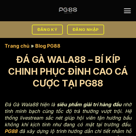
Chuyển
đến
nội
dung
ĐĂNG KÝ
ĐĂNG NHẬP
Trang chủ
»
Blog PG88
ĐÁ GÀ WALA88 – BÍ KÍP
CHINH PHỤC ĐỈNH CAO CÁ
CƯỢC TẠI PG88
Đá Gà Wala88 hiện là
siêu phẩm giải trí hàng đầu
nhờ
tính minh bạch cùng tốc độ trả thưởng vượt trội. Hệ
thống livestream sắc nét giúp hội viên tận hưởng bầu
không khí kịch tính như đang có mặt tại trường đấu.
PG88
đã xây dựng lộ trình hướng dẫn chi tiết nhằm hỗ