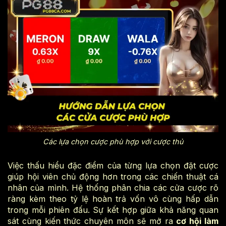
Các lựa chọn cược phù hợp với cược thủ
Việc thấu hiểu đặc điểm của từng lựa chọn đặt cược
giúp hội viên chủ động hơn trong các chiến thuật cá
nhân của mình. Hệ thống phân chia các cửa cược rõ
ràng kèm theo tỷ lệ hoàn trả vốn vô cùng hấp dẫn
trong mỗi phiên đấu. Sự kết hợp giữa khả năng quan
sát cùng kiến thức chuyên môn sẽ mở ra
cơ hội làm