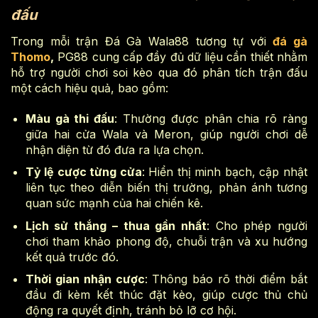
đấu
Trong mỗi trận Đá Gà Wala88 tương tự với
đá gà
Thomo
,
PG88 cung cấp đầy đủ dữ liệu cần thiết nhằm
hỗ trợ người chơi soi kèo qua đó phân tích trận đấu
một cách hiệu quả, bao gồm:
Màu gà thi đấu
: Thường được phân chia rõ ràng
giữa hai cửa Wala và Meron, giúp người chơi dễ
nhận diện từ đó đưa ra lựa chọn.
Tỷ lệ cược từng cửa
: Hiển thị minh bạch, cập nhật
liên tục theo diễn biến thị trường, phản ánh tương
quan sức mạnh của hai chiến kê.
Lịch sử thắng – thua gần nhất
: Cho phép người
chơi tham khảo phong độ, chuỗi trận và xu hướng
kết quả trước đó.
Thời gian nhận cược
: Thông báo rõ thời điểm bắt
đầu đi kèm kết thúc đặt kèo, giúp cược thủ chủ
động ra quyết định, tránh bỏ lỡ cơ hội.