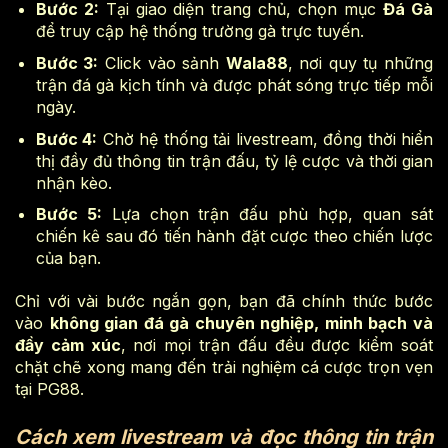
Bước 2:
Tại giao diện trang chủ, chọn mục
Đá Gà
để truy cập hệ thống trường gà trực tuyến.
Bước 3:
Click vào sảnh
Wala88
, nơi quy tụ những
trận đá gà kịch tính và được phát sóng trực tiếp mỗi
ngày.
Bước 4:
Chờ hệ thống tải livestream, đồng thời hiển
thị đầy đủ thông tin trận đấu, tỷ lệ cược và thời gian
nhận kèo.
Bước 5:
Lựa chọn trận đấu phù hợp, quan sát
chiến kê sau đó tiến hành đặt cược theo chiến lược
của bạn.
Chỉ với vài bước ngắn gọn, bạn đã chính thức bước
vào
không gian đá gà chuyên nghiệp, minh bạch và
đầy cảm xúc
, nơi mọi trận đấu đều được kiểm soát
chặt chẽ xong mang đến trải nghiệm cá cược trọn vẹn
tại PG88.
Cách xem livestream và đọc thông tin trận